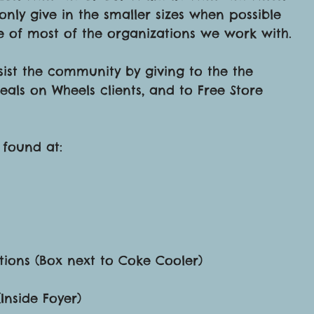
only give in the smaller sizes when possible 
ce of most of the organizations we work with.
sist the community by giving to the the 
als on Wheels clients, and to Free Store 
found at:
tions (Box next to Coke Cooler)
Inside Foyer)